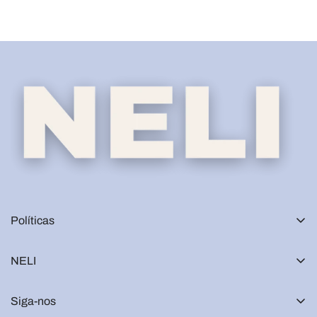
Ÿ
Políticas
NELI
Siga-nos