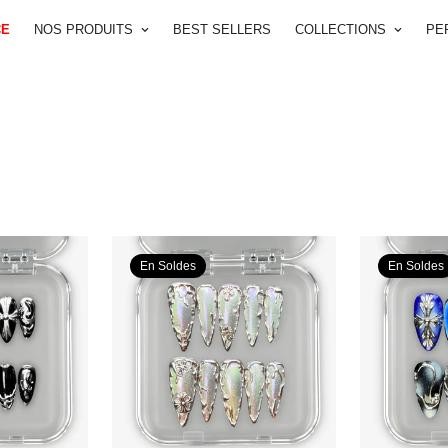
CE
NOS PRODUITS
BEST SELLERS
COLLECTIONS
PE
En Soldes
En Soldes