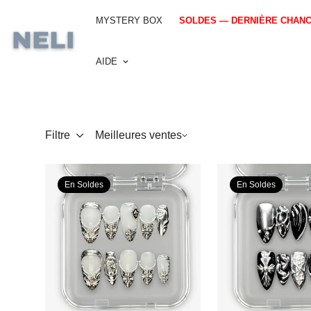
MYSTERY BOX
SOLDES — DERNIÈRE CHAN
AIDE
Filtre
Meilleures ventes
En Soldes
En Soldes