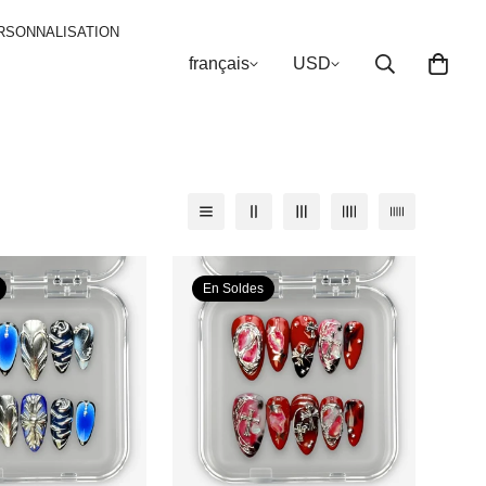
RSONNALISATION
français
USD
En Soldes